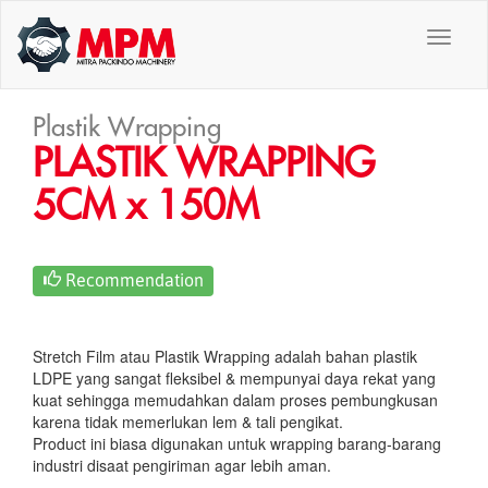
Toggl
naviga
Plastik Wrapping
PLASTIK WRAPPING
5CM x 150M
Recommendation
Stretch Film atau Plastik Wrapping adalah bahan plastik
LDPE yang sangat fleksibel & mempunyai daya rekat yang
kuat sehingga memudahkan dalam proses pembungkusan
karena tidak memerlukan lem & tali pengikat.
Product ini biasa digunakan untuk wrapping barang-barang
industri disaat pengiriman agar lebih aman.