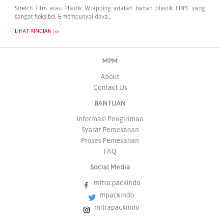
Stretch Film atau Plastik Wrapping adalah bahan plastik LDPE yang
sangat fleksibel & mempunyai daya...
LIHAT RINCIAN >>
MPM
About
Contact Us
BANTUAN
Informasi Pengiriman
Syarat Pemesanan
Proses Pemesanan
FAQ
Social Media
mitra.packindo
mpackindo
mitrapackindo