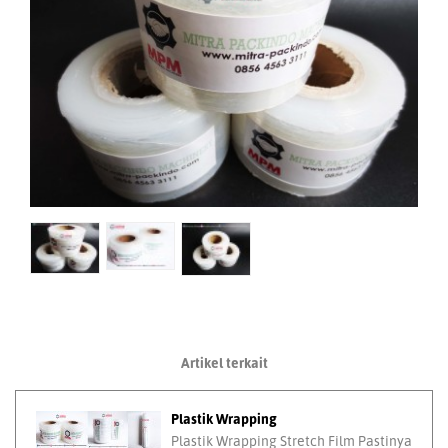
Artikel terkait
Plastik Wrapping
Plastik Wrapping Stretch Film Pastinya