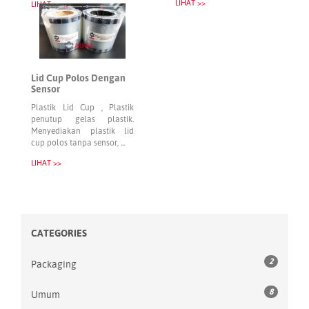
LIHAT >>
LIHAT >>
Lid Cup Polos Dengan
Sensor
Plastik Lid Cup , Plastik
penutup gelas plastik.
Menyediakan plastik lid
cup polos tanpa sensor, ...
LIHAT >>
CATEGORIES
2
Packaging
8
Umum