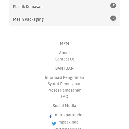
7
Plastik Kemasan
2
Mesin Packaging
MPM
About
Contact Us
BANTUAN
Informasi Pengiriman
Syarat Pemesanan
Proses Pemesanan
FAQ
Social Media
mitra.packindo
mpackindo