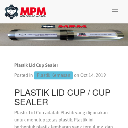
Toggl
naviga
Plastik Lid Cup Sealer
Posted in
Plastik Kemasan
on Oct 14, 2019
PLASTIK LID CUP / CUP
SEALER
Plastik Lid Cup
adalah Plastik yang digunakan
untuk menutup gelas plastik. Plastik ini
berbentuk plastik lembaran yang tergulung, dan