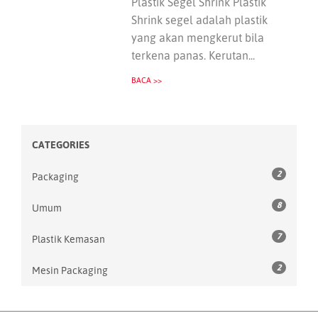
Plastik Segel Shrink Plastik
Shrink segel adalah plastik
yang akan mengkerut bila
terkena panas. Kerutan...
BACA >>
CATEGORIES
2
Packaging
8
Umum
7
Plastik Kemasan
2
Mesin Packaging