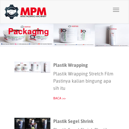
Toggl
naviga
Packaging
Plastik Wrapping
Plastik Wrapping Stretch Film
Pastinya kalian bingung apa
sih itu
BACA >>
Plastik Segel Shrink