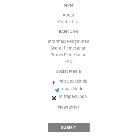
MPM
About
Contact Us
BANTUAN
Informasi Pengiriman
Syarat Pemesanan
Proses Pemesanan
FAQ
Social Media
mitra.packindo
mpackindo
mitrapackindo
Newsletter
Email
SUBMIT